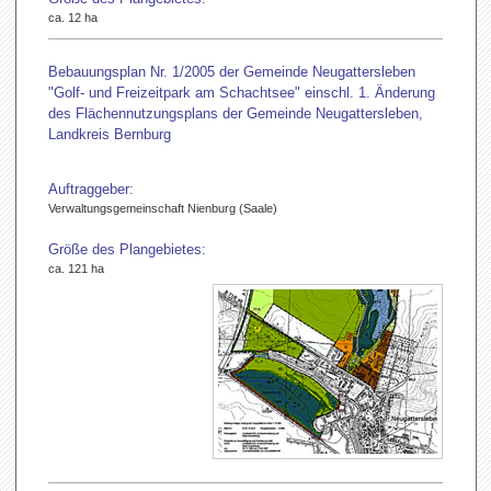
ca. 12 ha
Bebauungsplan Nr. 1/2005 der Gemeinde Neugattersleben
"Golf- und Freizeitpark am Schachtsee" einschl. 1. Änderung
des Flächennutzungsplans der Gemeinde Neugattersleben,
Landkreis Bernburg
Auftraggeber:
Verwaltungsgemeinschaft Nienburg (Saale)
Größe des Plangebietes:
ca. 121 ha