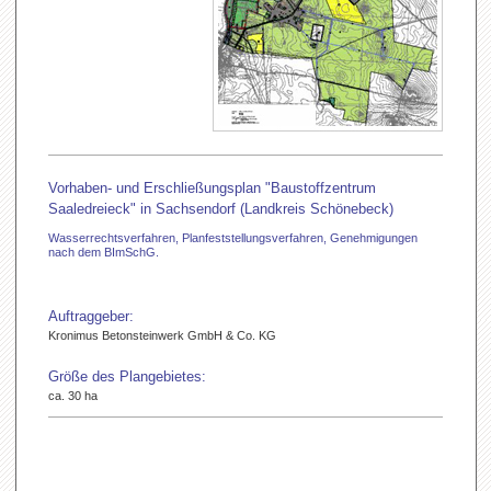
Vorhaben- und Erschließungsplan "Baustoffzentrum
Saaledreieck" in Sachsendorf (Landkreis Schönebeck)
Wasserrechtsverfahren, Planfeststellungsverfahren, Genehmigungen
nach dem BImSchG.
Auftraggeber:
Kronimus Betonsteinwerk GmbH & Co. KG
Größe des Plangebietes:
ca. 30 ha