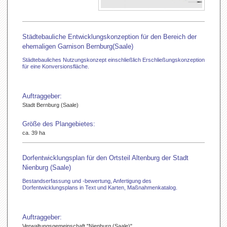
Städtebauliche Entwicklungskonzeption für den Bereich der
ehemaligen Garnison Bernburg(Saale)
Städtebauliches Nutzungskonzept einschließlich Erschließungskonzeption
für eine Konversionsfläche.
Auftraggeber:
Stadt Bernburg (Saale)
Größe des Plangebietes:
ca. 39 ha
Dorfentwicklungsplan für den Ortsteil Altenburg der Stadt
Nienburg (Saale)
Bestandserfassung und -bewertung, Anfertigung des
Dorfentwicklungsplans in Text und Karten, Maßnahmenkatalog.
Auftraggeber:
Verwaltungsgemeinschaft "Nienburg (Saale)"