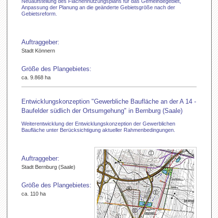
Neuaufstellung des Flächennutzungsplans für das Gemeindegebiet,
Anpassung der Planung an die geänderte Gebietsgröße nach der
Gebietsreform.
Auftraggeber:
Stadt Könnern
Größe des Plangebietes:
ca. 9.868 ha
Entwicklungskonzeption "Gewerbliche Baufläche an der A 14 -
Baufelder südlich der Ortsumgehung" in Bernburg (Saale)
Weiterentwicklung der Entwicklungskonzeption der Gewerblichen
Baufläche unter Berücksichtigung aktueller Rahmenbedingungen.
Auftraggeber:
Stadt Bernburg (Saale)
Größe des Plangebietes:
ca. 110 ha