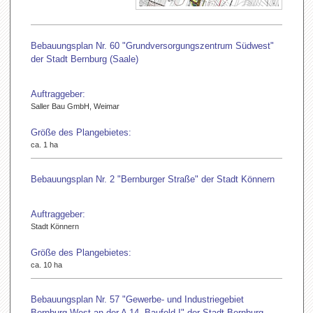
Bebauungsplan Nr. 60 "Grundversorgungszentrum Südwest"
der Stadt Bernburg (Saale)
Auftraggeber:
Saller Bau GmbH, Weimar
Größe des Plangebietes:
ca. 1 ha
Bebauungsplan Nr. 2 "Bernburger Straße" der Stadt Könnern
Auftraggeber:
Stadt Könnern
Größe des Plangebietes:
ca. 10 ha
Bebauungsplan Nr. 57 "Gewerbe- und Industriegebiet
Bernburg-West an der A 14, Baufeld I" der Stadt Bernburg